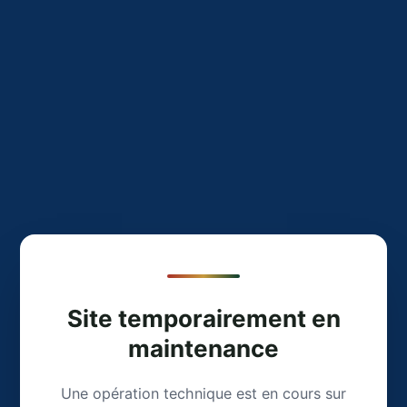
Site temporairement en
maintenance
Une opération technique est en cours sur