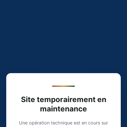
Site temporairement en
maintenance
Une opération technique est en cours sur