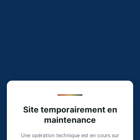
Site temporairement en
maintenance
Une opération technique est en cours sur