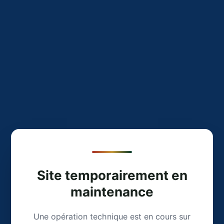
Site temporairement en
maintenance
Une opération technique est en cours sur